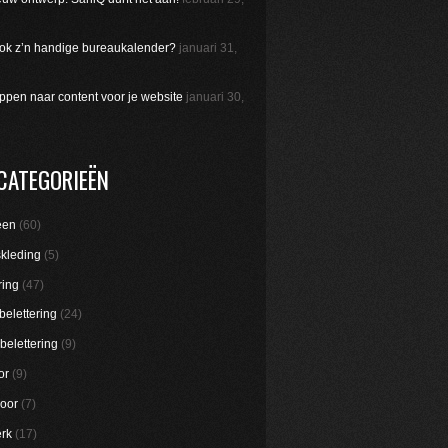
 ook z’n handige bureaukalender?
januari 31,
appen naar content voor je website
januari 30,
CATEGORIEËN
een
(60)
skleding
(5)
ring
(47)
belettering
(24)
belettering
(9)
or
(9)
oor
(7)
rk
(17)