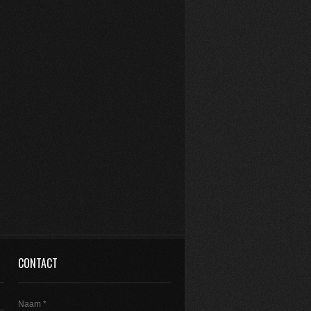
CONTACT
Naam *