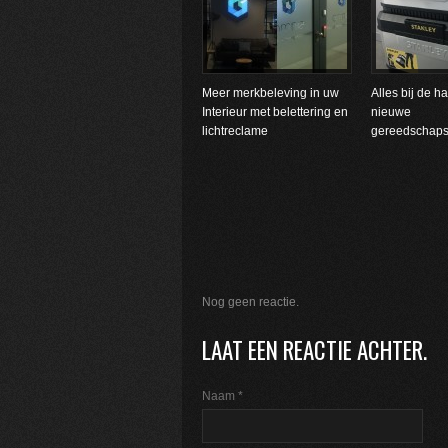
Meer merkbeleving in uw
Alles bij de 
Interieur met belettering en
nieuwe
lichtreclame
gereedschap
Nog geen reactie.
LAAT EEN REACTIE ACHTER.
Naam
*