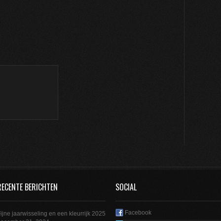
RECENTE BERICHTEN
SOCIAL
Facebook
ijne jaarwisseling en een kleurrijk 2025