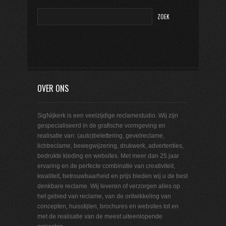
OVER ONS
SigNijkerk is een veelzijdige reclamestudio. Wij zijn
gespecialiseerd in de grafische vormgeving en
realisatie van: (auto)belettering, gevelreclame,
lichtreclame, bewegwijzering, drukwerk, advertenties,
bedrukte kleding en websites. Met meer dan 25 jaar
ervaring en de perfecte combinatie van creativiteit,
kwaliteit, betrouwbaarheid en prijs bieden wij u de best
denkbare reclame. Wij leveren of verzorgen alles op
het gebied van reclame, van de ontwikkeling van
concepten, huisstijlen, brochures en websites tot en
met de realisatie van de meest uiteenlopende