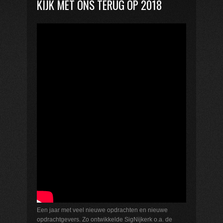
KIJK MET ONS TERUG OP 2018
Een jaar met veel nieuwe opdrachten en nieuwe
opdrachtgevers. Zo ontwikkelde SigNijkerk o.a. de