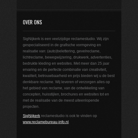
OVER ONS
SigNijkerk is een veelzijdige reclamestudio. Wij zijn
gespecialiseerd in de grafische vormgeving en
realisatie van: (auto)belettering, gevelreclame,
lichtreclame, bewegwijzering, drukwerk, advertenties,
bedrukte kleding en websites. Met meer dan 25 jaar
ervaring en de perfecte combinatie van creativiteit,
kwaliteit, betrouwbaarheid en prijs bieden wij u de best
denkbare reclame. Wij leveren of verzorgen alles op
het gebied van reclame, van de ontwikkeling van
concepten, huisstijlen, brochures en websites tot en
met de realisatie van de meest uiteenlopende
projecten.
SigNijkerk
reclamestudio is ook te vinden op
www.reclamebureau-info.nl
.