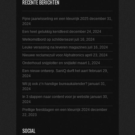
RECENTE BERICHTEN
Fijne jaarwisseling en een kleurrijk 2025
december 31,
2024
Een heel gelukkig kerstfeest
december 24, 2024
Welkomstbord op schildersezel
juli 16, 2024
Leuke verassing na leveren magazines
juli 16, 2024
Nieuwe reclamezuil voor Alphatronics
april 23, 2024
Onderhoud snijplotter en snijtafel
maart 1, 2024
Een nieuw ontwerp. SaniQ durft het aan!
februari 29,
2024
Wil jij ook z’n handige bureaukalender?
januari 31,
2024
In 3 stappen naar content voor je website
januari 30,
2024
Prettige feestdagen en een kleurrijk 2024
december
22, 2023
SOCIAL