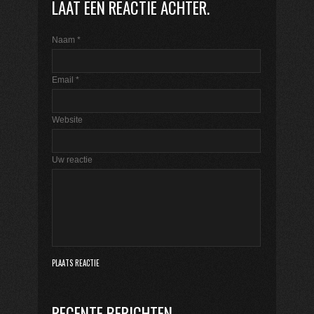
LAAT EEN REACTIE ACHTER.
Naam
*
Email
*
Website
Uw reactie
RECENTE BERICHTEN