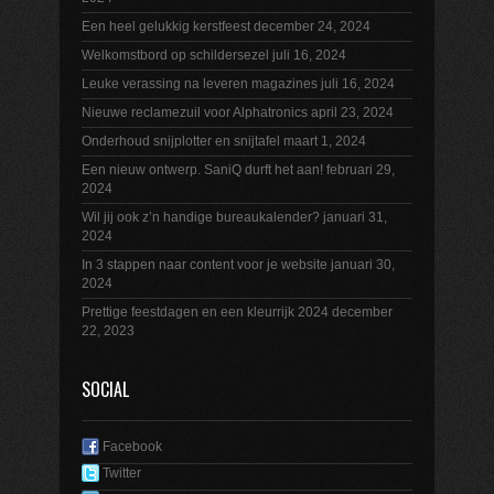
Een heel gelukkig kerstfeest
december 24, 2024
Welkomstbord op schildersezel
juli 16, 2024
Leuke verassing na leveren magazines
juli 16, 2024
Nieuwe reclamezuil voor Alphatronics
april 23, 2024
Onderhoud snijplotter en snijtafel
maart 1, 2024
Een nieuw ontwerp. SaniQ durft het aan!
februari 29,
2024
Wil jij ook z’n handige bureaukalender?
januari 31,
2024
In 3 stappen naar content voor je website
januari 30,
2024
Prettige feestdagen en een kleurrijk 2024
december
22, 2023
SOCIAL
Facebook
Twitter