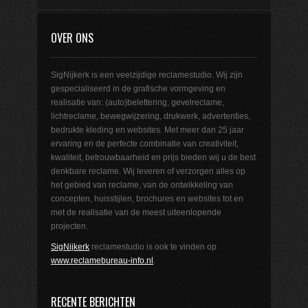
OVER ONS
SigNijkerk is een veelzijdige reclamestudio. Wij zijn
gespecialiseerd in de grafische vormgeving en
realisatie van: (auto)belettering, gevelreclame,
lichtreclame, bewegwijzering, drukwerk, advertenties,
bedrukte kleding en websites. Met meer dan 25 jaar
ervaring en de perfecte combinatie van creativiteit,
kwaliteit, betrouwbaarheid en prijs bieden wij u de best
denkbare reclame. Wij leveren of verzorgen alles op
het gebied van reclame, van de ontwikkeling van
concepten, huisstijlen, brochures en websites tot en
met de realisatie van de meest uiteenlopende
projecten.
SigNijkerk
reclamestudio is ook te vinden op
www.reclamebureau-info.nl
.
RECENTE BERICHTEN