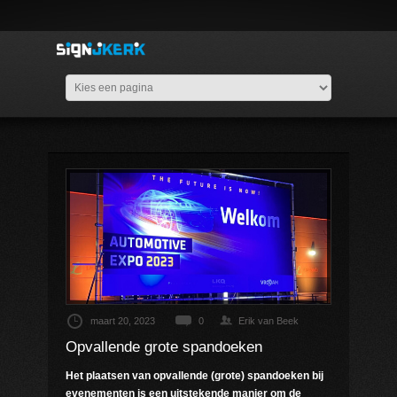
maart 20, 2023
0
Erik van Beek
Opvallende grote spandoeken
Het plaatsen van opvallende (grote) spandoeken bij
evenementen is een uitstekende manier om de