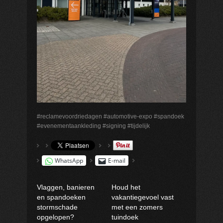
#reclamevoordriedagen #automotive-expo #spandoek
#evenementaankleding #signing #tijdelijk
WhatsApp
E-mail
Vlaggen, banieren
Houd het
en spandoeken
vakantiegevoel vast
stormschade
met een zomers
opgelopen?
tuindoek