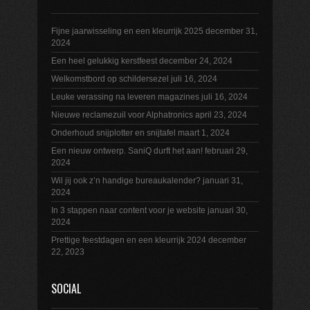
Fijne jaarwisseling en een kleurrijk 2025
december 31,
2024
Een heel gelukkig kerstfeest
december 24, 2024
Welkomstbord op schildersezel
juli 16, 2024
Leuke verassing na leveren magazines
juli 16, 2024
Nieuwe reclamezuil voor Alphatronics
april 23, 2024
Onderhoud snijplotter en snijtafel
maart 1, 2024
Een nieuw ontwerp. SaniQ durft het aan!
februari 29,
2024
Wil jij ook z’n handige bureaukalender?
januari 31,
2024
In 3 stappen naar content voor je website
januari 30,
2024
Prettige feestdagen en een kleurrijk 2024
december
22, 2023
SOCIAL