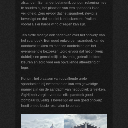
afstanden. Een ander belangrijk punt om rekening mee
te houden bij het plaatsen van een spandoek is de
veiligheid. Zorg ervoor dat het spandoek stevig is
bevestigd en dat het niet kan loskomen of vallen,
vooral als er harde wind of regen kan zijn.
Ten slotte moet je ook nadenken over het ontwerp van
het spandoek. Een goed ontworpen spandoek kan de
aandacht trekken en mensen aantrekken om het
evenement te bezoeken. Zorg ervoor dat het ontwerp
duidelijk en gemakkelijk te lezen is, gebruik heldere
kleuren en zorg voor een opvallende afbeelding of
logo.
Kortom, het plaatsen van opvallende grote
spandoeken bij evenementen kan een geweldige
manier zijn om de aandacht van het publiek te trekken.
SigNijkerk zorgt ervoor dat elk spandoek goed
zichtbaar is, veilig is bevestigd en een goed ontwerp
heeft om de beste resultaten te behalen.