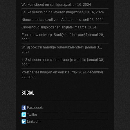
Welkomstbord op schildersezel
juli 16, 2024
Leuke verassing na leveren magazines
juli 16, 2024
Nieuwe reclamezuil voor Alphatronics
april 23, 2024
Onderhoud snijplotter en snijtafel
maart 1, 2024
Een nieuw ontwerp. SaniQ durft het aan!
februari 29,
2024
Wil jij ook z’n handige bureaukalender?
januari 31,
2024
In 3 stappen naar content voor je website
januari 30,
2024
Prettige feestdagen en een kleurrijk 2024
december
22, 2023
SOCIAL
Facebook
Twitter
Linkedin