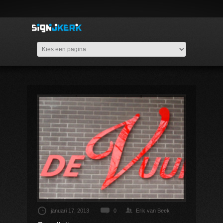
januari 17, 2013
0
Erik van Beek