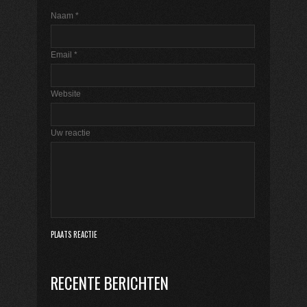
Naam
*
Email
*
Website
Uw reactie
RECENTE BERICHTEN