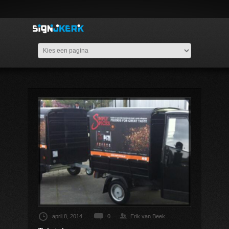
april 8, 2014
0
Erik van Beek