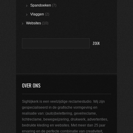
Spandoeken
(7)
Vlaggen
(2)
Websites
(10)
OVER ONS
SigNijkerk is een veelzijdige reclamestudio. Wij zijn
gespecialiseerd in de grafische vormgeving en
realisatie van: (auto)belettering, gevelreclame,
lichtreclame, bewegwijzering, drukwerk, advertenties,
bedrukte kleding en websites. Met meer dan 25 jaar
ervaring en de perfecte combinatie van creativiteit,