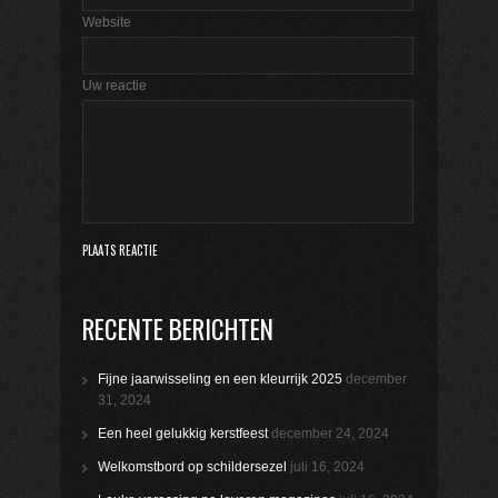
Website
Uw reactie
RECENTE BERICHTEN
Fijne jaarwisseling en een kleurrijk 2025
december
31, 2024
Een heel gelukkig kerstfeest
december 24, 2024
Welkomstbord op schildersezel
juli 16, 2024