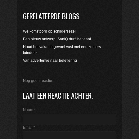
GERELATEERDE BLOGS
Welkomstbord op schildersezel
Een nieuw ontwerp. SaniQ durft het aan!
Houd het vakantiegevoel vast met een zomers
tuindoek
Van advertentie naar belettering
Nog geen reactie.
LAAT EEN REACTIE ACHTER.
Naam
*
Email
*