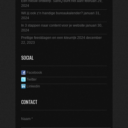
Een nieuw ontwerp. SaniQ durft het aan!
februari 29,
2024
Wil jij ook z’n handige bureaukalender?
januari 31,
2024
In 3 stappen naar content voor je website
januari 30,
2024
Prettige feestdagen en een kleurrijk 2024
december
22, 2023
SOCIAL
Facebook
Twitter
Linkedin
CONTACT
Naam *