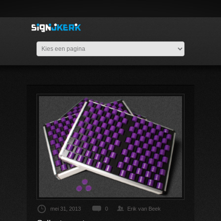
mei 31, 2013
0
Erik van Beek