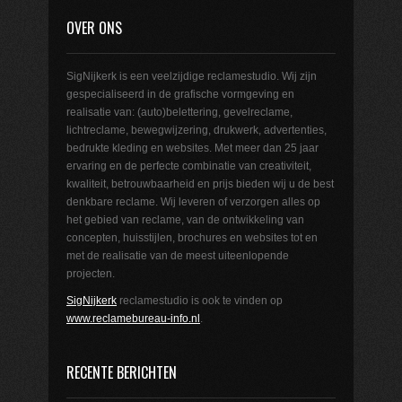
OVER ONS
SigNijkerk is een veelzijdige reclamestudio. Wij zijn
gespecialiseerd in de grafische vormgeving en
realisatie van: (auto)belettering, gevelreclame,
lichtreclame, bewegwijzering, drukwerk, advertenties,
bedrukte kleding en websites. Met meer dan 25 jaar
ervaring en de perfecte combinatie van creativiteit,
kwaliteit, betrouwbaarheid en prijs bieden wij u de best
denkbare reclame. Wij leveren of verzorgen alles op
het gebied van reclame, van de ontwikkeling van
concepten, huisstijlen, brochures en websites tot en
met de realisatie van de meest uiteenlopende
projecten.
SigNijkerk
reclamestudio is ook te vinden op
www.reclamebureau-info.nl
.
RECENTE BERICHTEN