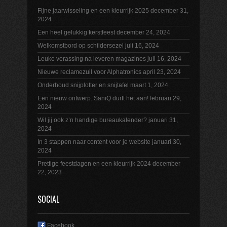
Fijne jaarwisseling en een kleurrijk 2025
december 31,
2024
Een heel gelukkig kerstfeest
december 24, 2024
Welkomstbord op schildersezel
juli 16, 2024
Leuke verassing na leveren magazines
juli 16, 2024
Nieuwe reclamezuil voor Alphatronics
april 23, 2024
Onderhoud snijplotter en snijtafel
maart 1, 2024
Een nieuw ontwerp. SaniQ durft het aan!
februari 29,
2024
Wil jij ook z’n handige bureaukalender?
januari 31,
2024
In 3 stappen naar content voor je website
januari 30,
2024
Prettige feestdagen en een kleurrijk 2024
december
22, 2023
SOCIAL
Facebook