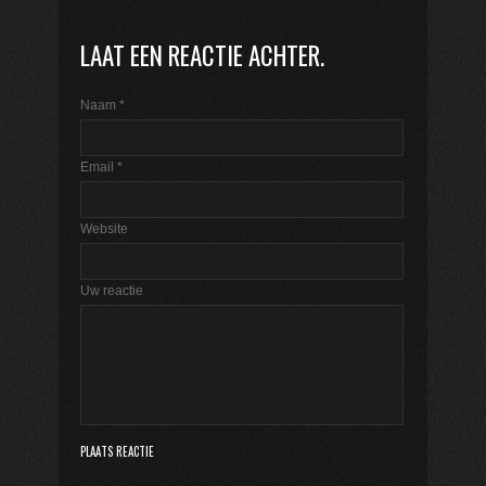
LAAT EEN REACTIE ACHTER.
Naam
*
Email
*
Website
Uw reactie