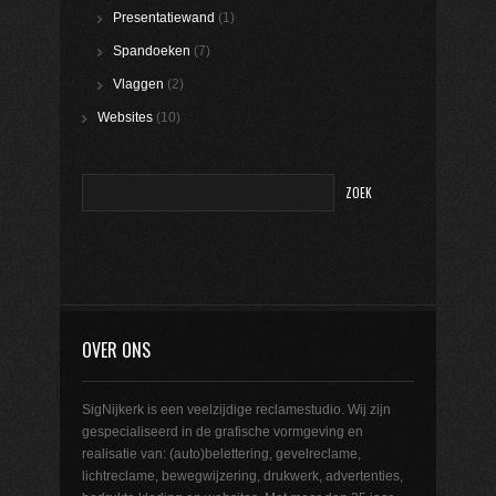
Presentatiewand
(1)
Spandoeken
(7)
Vlaggen
(2)
Websites
(10)
OVER ONS
SigNijkerk is een veelzijdige reclamestudio. Wij zijn
gespecialiseerd in de grafische vormgeving en
realisatie van: (auto)belettering, gevelreclame,
lichtreclame, bewegwijzering, drukwerk, advertenties,