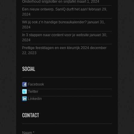
Onderhoud snijplotter en snijtafel
maart 1, 2024
Een nieuw ontwerp. SaniQ durft het aan!
februari 29,
2024
Wil jij ook z’n handige bureaukalender?
januari 31,
2024
In 3 stappen naar content voor je website
januari 30,
2024
Prettige feestdagen en een kleurrijk 2024
december
22, 2023
SOCIAL
Facebook
Twitter
Linkedin
CONTACT
Naam *