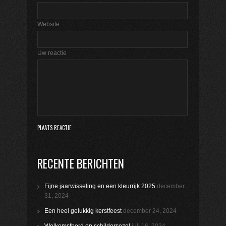
Website
Uw reactie
RECENTE BERICHTEN
Fijne jaarwisseling en een kleurrijk 2025
december
31, 2024
Een heel gelukkig kerstfeest
december 24, 2024
Welkomstbord op schildersezel
juli 16, 2024