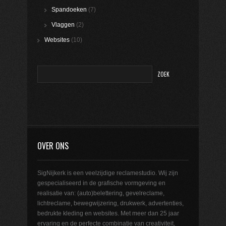
Spandoeken
(7)
Vlaggen
(2)
Websites
(10)
OVER ONS
SigNijkerk is een veelzijdige reclamestudio. Wij zijn
gespecialiseerd in de grafische vormgeving en
realisatie van: (auto)belettering, gevelreclame,
lichtreclame, bewegwijzering, drukwerk, advertenties,
bedrukte kleding en websites. Met meer dan 25 jaar
ervaring en de perfecte combinatie van creativiteit,