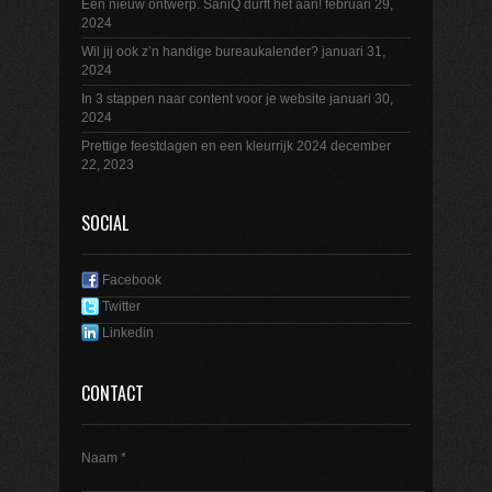
Een nieuw ontwerp. SaniQ durft het aan!
februari 29,
2024
Wil jij ook z’n handige bureaukalender?
januari 31,
2024
In 3 stappen naar content voor je website
januari 30,
2024
Prettige feestdagen en een kleurrijk 2024
december
22, 2023
SOCIAL
Facebook
Twitter
Linkedin
CONTACT
Naam *