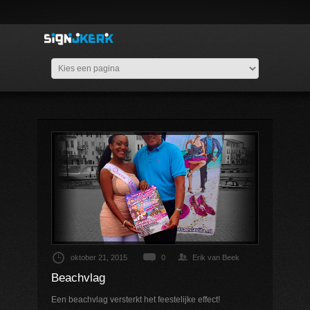
oktober 21, 2015
0
Erik van Beek
Beachvlag
Een beachvlag versterkt het feestelijke effect!