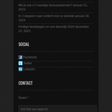
Wil jij ook z’n handige bureaukalender?
januari 31,
2024
In 3 stappen naar content voor je website
januari 30,
2024
Prettige feestdagen en een kleurrijk 2024
december
22, 2023
SOCIAL
Facebook
Twitter
Linkedin
CONTACT
Naam *