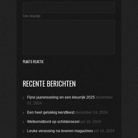
Uw reactie
RECENTE BERICHTEN
Fijne jaarwisseling en een kleurrijk 2025
december
31, 2024
Een heel gelukkig kerstfeest
december 24, 2024
Welkomstbord op schildersezel
juli 16, 2024
Leuke verassing na leveren magazines
juli 16, 2024