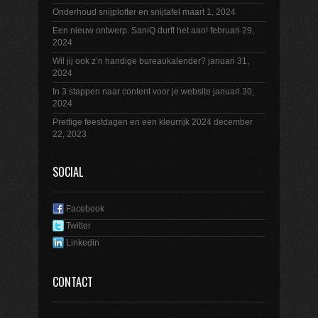
Onderhoud snijplotter en snijtafel
maart 1, 2024
Een nieuw ontwerp. SaniQ durft het aan!
februari 29,
2024
Wil jij ook z’n handige bureaukalender?
januari 31,
2024
In 3 stappen naar content voor je website
januari 30,
2024
Prettige feestdagen en een kleurrijk 2024
december
22, 2023
SOCIAL
Facebook
Twitter
Linkedin
CONTACT