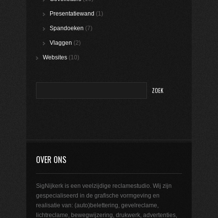
Presentatiewand
(1)
Spandoeken
(7)
Vlaggen
(2)
Websites
(10)
OVER ONS
SigNijkerk is een veelzijdige reclamestudio. Wij zijn
gespecialiseerd in de grafische vormgeving en
realisatie van: (auto)belettering, gevelreclame,
lichtreclame, bewegwijzering, drukwerk, advertenties,