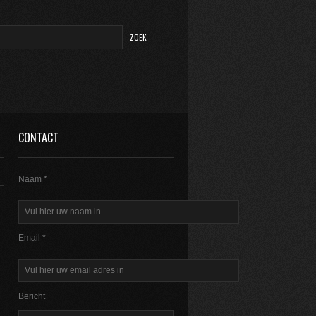
CONTACT
Naam *
Email *
Bericht