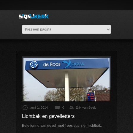
april 1, 2014
0
Erik van Beek
Lichtbak en gevelletters
Belettering van gevel met freesletters en lichtbak.