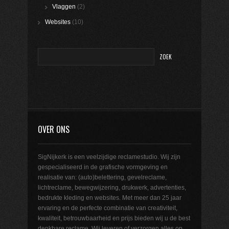
Vlaggen
(2)
Websites
(10)
OVER ONS
SigNijkerk is een veelzijdige reclamestudio. Wij zijn
gespecialiseerd in de grafische vormgeving en
realisatie van: (auto)belettering, gevelreclame,
lichtreclame, bewegwijzering, drukwerk, advertenties,
bedrukte kleding en websites. Met meer dan 25 jaar
ervaring en de perfecte combinatie van creativiteit,
kwaliteit, betrouwbaarheid en prijs bieden wij u de best
denkbare reclame. Wij leveren of verzorgen alles op