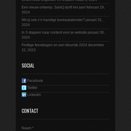
Een nieuw ontwerp. SaniQ durft het aan!
februari 29,
2024
Wil jij ook z’n handige bureaukalender?
januari 31,
2024
In 3 stappen naar content voor je website
januari 30,
2024
Prettige feestdagen en een kleurrijk 2024
december
22, 2023
SOCIAL
Facebook
Twitter
Linkedin
CONTACT
Naam *