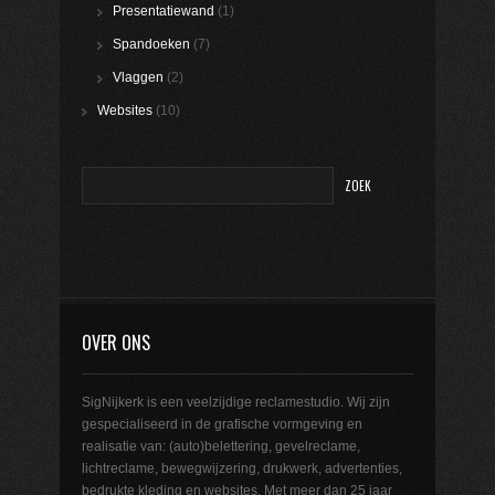
Presentatiewand
(1)
Spandoeken
(7)
Vlaggen
(2)
Websites
(10)
OVER ONS
SigNijkerk is een veelzijdige reclamestudio. Wij zijn
gespecialiseerd in de grafische vormgeving en
realisatie van: (auto)belettering, gevelreclame,
lichtreclame, bewegwijzering, drukwerk, advertenties,
bedrukte kleding en websites. Met meer dan 25 jaar