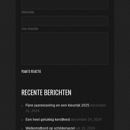
Website
Uw reactie
RECENTE BERICHTEN
Fijne jaarwisseling en een kleurrijk 2025
december
31, 2024
Een heel gelukkig kerstfeest
december 24, 2024
Welkomstbord op schildersezel
juli 16, 2024