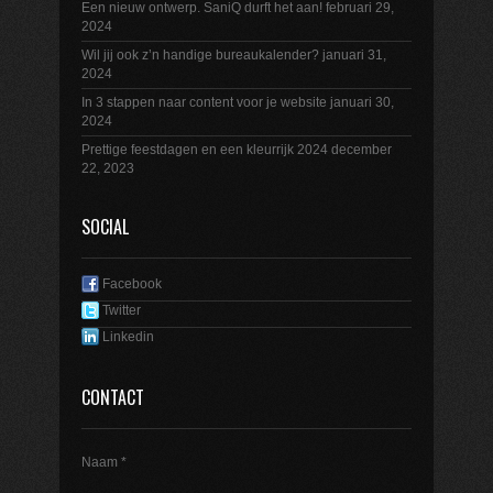
Een nieuw ontwerp. SaniQ durft het aan!
februari 29,
2024
Wil jij ook z’n handige bureaukalender?
januari 31,
2024
In 3 stappen naar content voor je website
januari 30,
2024
Prettige feestdagen en een kleurrijk 2024
december
22, 2023
SOCIAL
Facebook
Twitter
Linkedin
CONTACT
Naam *