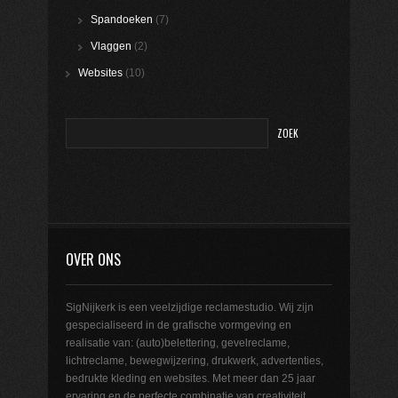
Spandoeken
(7)
Vlaggen
(2)
Websites
(10)
OVER ONS
SigNijkerk is een veelzijdige reclamestudio. Wij zijn
gespecialiseerd in de grafische vormgeving en
realisatie van: (auto)belettering, gevelreclame,
lichtreclame, bewegwijzering, drukwerk, advertenties,
bedrukte kleding en websites. Met meer dan 25 jaar
ervaring en de perfecte combinatie van creativiteit,