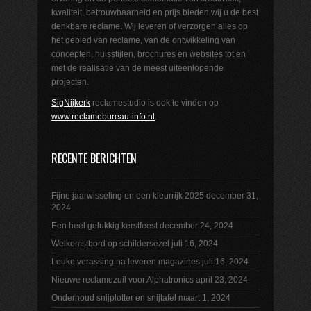
kwaliteit, betrouwbaarheid en prijs bieden wij u de best
denkbare reclame. Wij leveren of verzorgen alles op
het gebied van reclame, van de ontwikkeling van
concepten, huisstijlen, brochures en websites tot en
met de realisatie van de meest uiteenlopende
projecten.
SigNijkerk
reclamestudio is ook te vinden op
www.reclamebureau-info.nl
.
RECENTE BERICHTEN
Fijne jaarwisseling en een kleurrijk 2025
december 31,
2024
Een heel gelukkig kerstfeest
december 24, 2024
Welkomstbord op schildersezel
juli 16, 2024
Leuke verassing na leveren magazines
juli 16, 2024
Nieuwe reclamezuil voor Alphatronics
april 23, 2024
Onderhoud snijplotter en snijtafel
maart 1, 2024