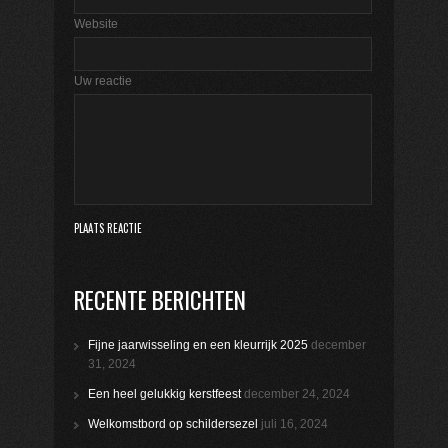
Website
Uw reactie
RECENTE BERICHTEN
Fijne jaarwisseling en een kleurrijk 2025
december
31, 2024
Een heel gelukkig kerstfeest
december 24, 2024
Welkomstbord op schildersezel
juli 16, 2024