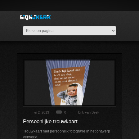
mei 2, 2013
0
Erik van Beek
Persoonlijke trouwkaart
Trouwkaart met persoonlijk fotografie in het ontwerp
verwerkt.