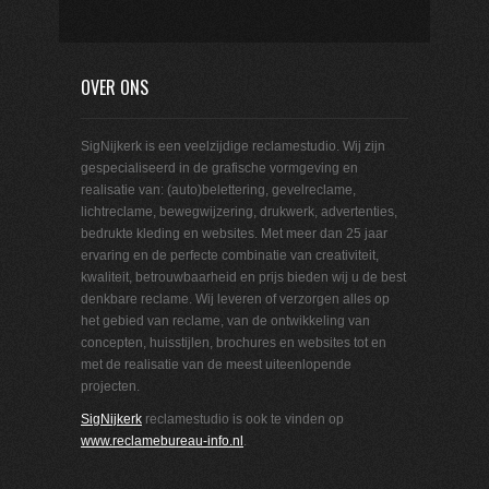
OVER ONS
SigNijkerk is een veelzijdige reclamestudio. Wij zijn
gespecialiseerd in de grafische vormgeving en
realisatie van: (auto)belettering, gevelreclame,
lichtreclame, bewegwijzering, drukwerk, advertenties,
bedrukte kleding en websites. Met meer dan 25 jaar
ervaring en de perfecte combinatie van creativiteit,
kwaliteit, betrouwbaarheid en prijs bieden wij u de best
denkbare reclame. Wij leveren of verzorgen alles op
het gebied van reclame, van de ontwikkeling van
concepten, huisstijlen, brochures en websites tot en
met de realisatie van de meest uiteenlopende
projecten.
SigNijkerk
reclamestudio is ook te vinden op
www.reclamebureau-info.nl
.