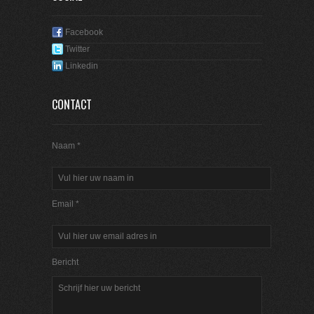
Facebook
Twitter
Linkedin
CONTACT
Naam *
Email *
Bericht