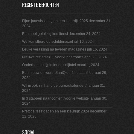
RECENTE BERICHTEN
Fijne jaarwisseling en een kleurrijk 2025
december 31,
2024
Een heel gelukkig kerstfeest
december 24, 2024
Welkomstbord op schildersezel
juli 16, 2024
Leuke verassing na leveren magazines
juli 16, 2024
Nieuwe reclamezuil voor Alphatronics
april 23, 2024
Onderhoud snijplotter en snijtafel
maart 1, 2024
Een nieuw ontwerp. SaniQ durft het aan!
februari 29,
2024
Wil jij ook z’n handige bureaukalender?
januari 31,
2024
In 3 stappen naar content voor je website
januari 30,
2024
Prettige feestdagen en een kleurrijk 2024
december
22, 2023
SOCIAL