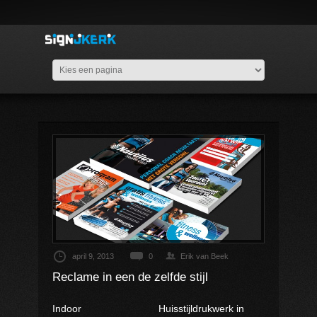
april 9, 2013
0
Erik van Beek
Reclame in een de zelfde stijl
Indoor
Huisstijldrukwerk in