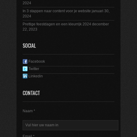
2024
In 3 stappen naar content voor je website
januari 30,
2024
Prettige feestdagen en een kleurrijk 2024
december
22, 2023
SOCIAL
Facebook
Twitter
Linkedin
CONTACT
Naam *
Email *