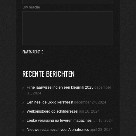
Uw reactie
RECENTE BERICHTEN
Fijne jaarwisseling en een kleurrijk 2025
december
31, 2024
Een heel gelukkig kerstfeest
december 24, 2024
Welkomstbord op schildersezel
juli 16, 2024
Leuke verassing na leveren magazines
juli 16, 2024
Nieuwe reclamezuil voor Alphatronics
april 23, 2024