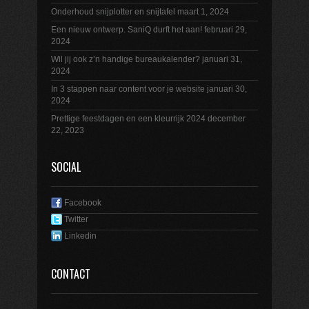
Onderhoud snijplotter en snijtafel
maart 1, 2024
Een nieuw ontwerp. SaniQ durft het aan!
februari 29,
2024
Wil jij ook z’n handige bureaukalender?
januari 31,
2024
In 3 stappen naar content voor je website
januari 30,
2024
Prettige feestdagen en een kleurrijk 2024
december
22, 2023
SOCIAL
Facebook
Twitter
Linkedin
CONTACT