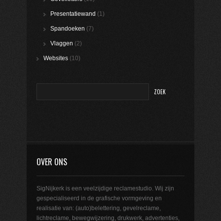
Presentatiewand
(1)
Spandoeken
(7)
Vlaggen
(2)
Websites
(10)
OVER ONS
SigNijkerk is een veelzijdige reclamestudio. Wij zijn
gespecialiseerd in de grafische vormgeving en
realisatie van: (auto)belettering, gevelreclame,
lichtreclame, bewegwijzering, drukwerk, advertenties,