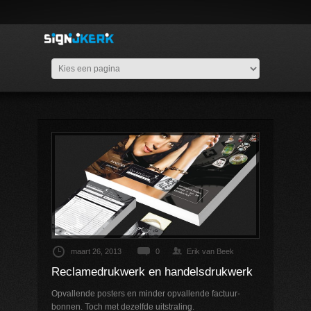
maart 26, 2013
0
Erik van Beek
Reclamedrukwerk en handelsdrukwerk
Opvallende posters en minder opvallende factuur-
bonnen. Toch met dezelfde uitstraling.