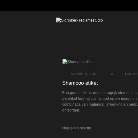
oktober 13, 2016
0
Erik van
Shampoo etiket
Een goed etiket is een belangrijk element bi
uw etiket heeft grote invloed op uw imago en ui
combinatie van materiaal, afwerking en bedruk
ontzorgen.
Nog geen reactie.