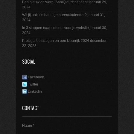
Een nieuw ontwerp. SaniQ durft het aan!
februari 29,
2024
Wil jij ook z’n handige bureaukalender?
januari 31,
2024
In 3 stappen naar content voor je website
januari 30,
2024
Prettige feestdagen en een kleurrijk 2024
december
22, 2023
SOCIAL
Facebook
Twitter
Linkedin
CONTACT
Naam *