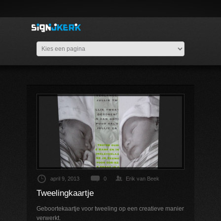
april 9, 2013
0
Erik van Beek
Tweelingkaartje
Geboortekaartje voor tweeling op een creatieve manier
verwerkt.