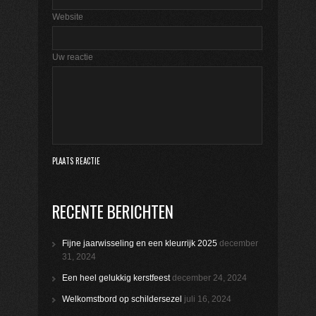
Website
Uw reactie
RECENTE BERICHTEN
Fijne jaarwisseling en een kleurrijk 2025
december
31, 2024
Een heel gelukkig kerstfeest
december 24, 2024
Welkomstbord op schildersezel
juli 16, 2024