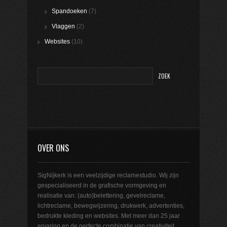
Spandoeken
(7)
Vlaggen
(2)
Websites
(10)
OVER ONS
SigNijkerk is een veelzijdige reclamestudio. Wij zijn
gespecialiseerd in de grafische vormgeving en
realisatie van: (auto)belettering, gevelreclame,
lichtreclame, bewegwijzering, drukwerk, advertenties,
bedrukte kleding en websites. Met meer dan 25 jaar
ervaring en de perfecte combinatie van creativiteit,