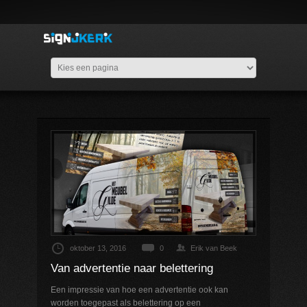
oktober 13, 2016
0
Erik van Beek
Van advertentie naar belettering
Een impressie van hoe een advertentie ook kan
worden toegepast als belettering op een