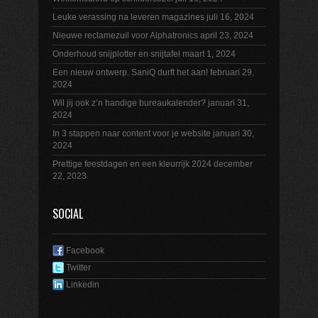
Leuke verassing na leveren magazines
juli 16, 2024
Nieuwe reclamezuil voor Alphatronics
april 23, 2024
Onderhoud snijplotter en snijtafel
maart 1, 2024
Een nieuw ontwerp. SaniQ durft het aan!
februari 29,
2024
Wil jij ook z’n handige bureaukalender?
januari 31,
2024
In 3 stappen naar content voor je website
januari 30,
2024
Prettige feestdagen en een kleurrijk 2024
december
22, 2023
SOCIAL
Facebook
Twitter
Linkedin