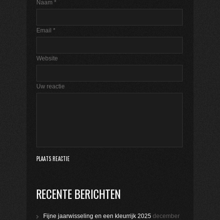
Naam
*
Email
*
Website
Uw reactie
RECENTE BERICHTEN
Fijne jaarwisseling en een kleurrijk 2025
december