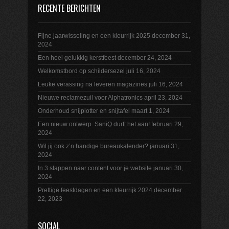
RECENTE BERICHTEN
Fijne jaarwisseling en een kleurrijk 2025
december 31,
2024
Een heel gelukkig kerstfeest
december 24, 2024
Welkomstbord op schildersezel
juli 16, 2024
Leuke verassing na leveren magazines
juli 16, 2024
Nieuwe reclamezuil voor Alphatronics
april 23, 2024
Onderhoud snijplotter en snijtafel
maart 1, 2024
Een nieuw ontwerp. SaniQ durft het aan!
februari 29,
2024
Wil jij ook z’n handige bureaukalender?
januari 31,
2024
In 3 stappen naar content voor je website
januari 30,
2024
Prettige feestdagen en een kleurrijk 2024
december
22, 2023
SOCIAL