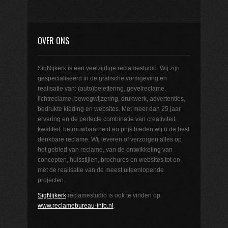
OVER ONS
SigNijkerk is een veelzijdige reclamestudio. Wij zijn
gespecialiseerd in de grafische vormgeving en
realisatie van: (auto)belettering, gevelreclame,
lichtreclame, bewegwijzering, drukwerk, advertenties,
bedrukte kleding en websites. Met meer dan 25 jaar
ervaring en de perfecte combinatie van creativiteit,
kwaliteit, betrouwbaarheid en prijs bieden wij u de best
denkbare reclame. Wij leveren of verzorgen alles op
het gebied van reclame, van de ontwikkeling van
concepten, huisstijlen, brochures en websites tot en
met de realisatie van de meest uiteenlopende
projecten.
SigNijkerk
reclamestudio is ook te vinden op
www.reclamebureau-info.nl
.