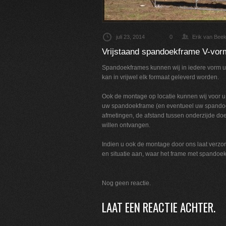
juli 23, 2014
0
Erik van Bee
Vrijstaand spandoekframe V-vor
Spandoekframes kunnen wij in iedere vorm u
kan in vrijwel elk formaat geleverd worden.
Ook de montage op locatie kunnen wij voor u 
uw spandoekframe (en eventueel uw spandoe
afmetingen, de afstand tussen onderzijde doe
willen ontvangen.
Indien u ook de montage door ons laat verzorg
en situatie aan, waar het frame met spandoek
Nog geen reactie.
LAAT EEN REACTIE ACHTER.