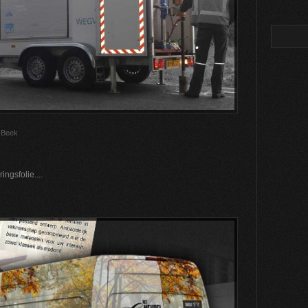
 Beek
ingsfolie....