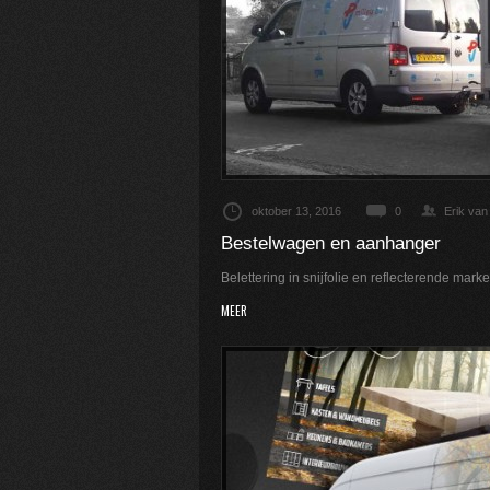
oktober 13, 2016
0
Erik van
Bestelwagen en aanhanger
Belettering in snijfolie en reflecterende marker
MEER