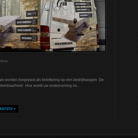
 Beek
an worden toegepast als belettering op een bedrijfswagen. De
herkenbaarheid’. Hoe wordt uw onderneming nu...
AATSTE »