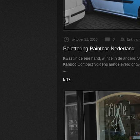
oktober 21, 2016
0
Erik van
Belettering Paintbar Nederland
Kwast in de ene hand, wijntje in de andere. 
Kangoo Compact' volgens aangeleverd ontw
...
MEER