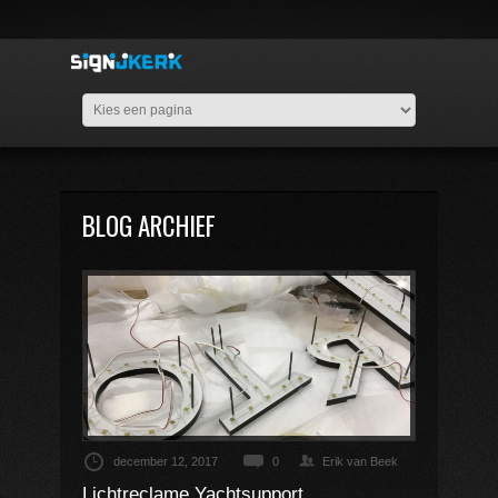
BLOG ARCHIEF
december 12, 2017
0
Erik van Beek
Lichtreclame Yachtsupport