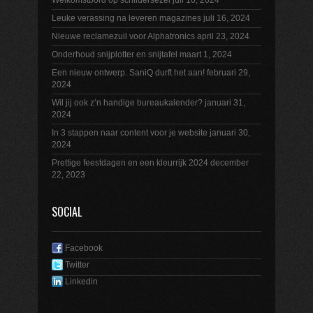
Welkomstbord op schildersezel
juli 16, 2024
Leuke verassing na leveren magazines
juli 16, 2024
Nieuwe reclamezuil voor Alphatronics
april 23, 2024
Onderhoud snijplotter en snijtafel
maart 1, 2024
Een nieuw ontwerp. SaniQ durft het aan!
februari 29,
2024
Wil jij ook z’n handige bureaukalender?
januari 31,
2024
In 3 stappen naar content voor je website
januari 30,
2024
Prettige feestdagen en een kleurrijk 2024
december
22, 2023
SOCIAL
Facebook
Twitter
Linkedin