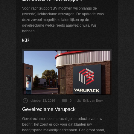
Voor Yachtsupport BV mochten wij onlangs de
(tweede) lichtreclame verzorgen. De opdracht was
deze zoveel mogelijk te laten lijken op de
gevelreclame welke reeds aanwezig was. Wij
hebben...
MEER
oktober 13, 2016
0
Erik van Beek
Gevelreclame Varupack
Gevelreclame is een prachtige introductie van uw
bedrijf, het zorgt er ook voor dat klanten uw
bedrijfspand makkelijk herkennen. Een groot pand,