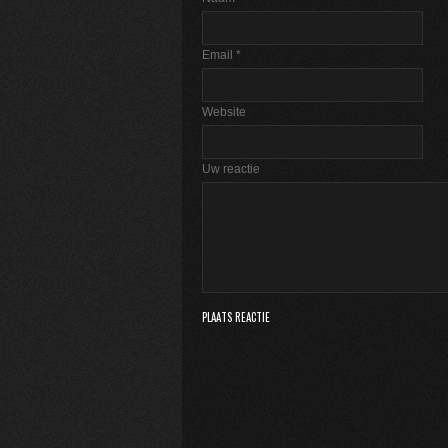
Email
*
Website
Uw reactie