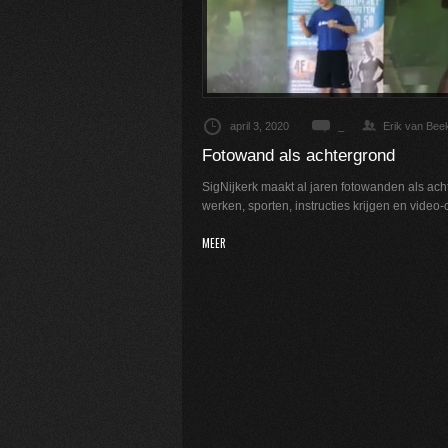
april 3, 2020
_
Erik van Bee
Fotowand als achtergrond
SigNijkerk maakt al jaren fotowanden als ach
werken, sporten, instructies krijgen en video-
MEER