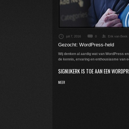
juli 7, 2016
0
Erik van Beek
Gezocht: WordPress-held
Wij denken al aardig wat van WordPress en
de kennis, ervaring en enthousiasme van 
SIGNIJKERK IS TOE AAN EEN WORDPR
MEER