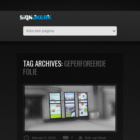
TAG ARCHIVES:
GEPERFOREERDE
FOLIE
februari 3, 2016
7
Erik van Beek