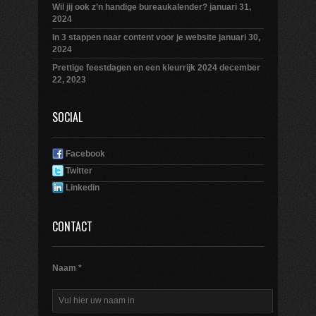
Wil jij ook z’n handige bureaukalender?
januari 31,
2024
In 3 stappen naar content voor je website
januari 30,
2024
Prettige feestdagen en een kleurrijk 2024
december
22, 2023
SOCIAL
Facebook
Twitter
Linkedin
CONTACT
Naam *