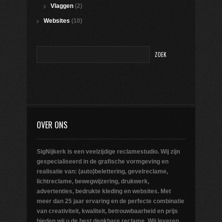
Vlaggen
(2)
Websites
(10)
OVER ONS
SigNijkerk is een veelzijdige reclamestudio. Wij zijn
gespecialiseerd in de grafische vormgeving en
realisatie van: (auto)belettering, gevelreclame,
lichtreclame, bewegwijzering, drukwerk,
advertenties, bedrukte kleding en websites. Met
meer dan 25 jaar ervaring en de perfecte combinatie
van creativiteit, kwaliteit, betrouwbaarheid en prijs
bieden wij u de best denkbare reclame. Wij leveren