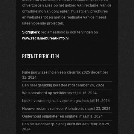
of verzorgen alles op het gebied van reclame, van de
ontwikkeling van concepten, huisstijlen, brochures
en websites tot en met de realisatie van de meest
uiteenlopende projecten.
SigNijkerk
reclamestudio is ook te vinden op
www.reclamebureau-info.nl
.
RECENTE BERICHTEN
Fijne jaarwisseling en een kleurrijk 2025
december
31, 2024
Een heel gelukkig kerstfeest
december 24, 2024
Welkomstbord op schildersezel
juli 16, 2024
Leuke verassing na leveren magazines
juli 16, 2024
Nieuwe reclamezuil voor Alphatronics
april 23, 2024
Onderhoud snijplotter en snijtafel
maart 1, 2024
Een nieuw ontwerp. SaniQ durft het aan!
februari 29,
2024