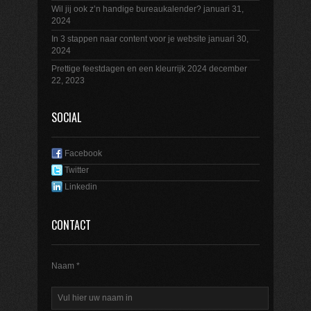
Wil jij ook z’n handige bureaukalender?
januari 31,
2024
In 3 stappen naar content voor je website
januari 30,
2024
Prettige feestdagen en een kleurrijk 2024
december
22, 2023
SOCIAL
Facebook
Twitter
Linkedin
CONTACT
Naam *