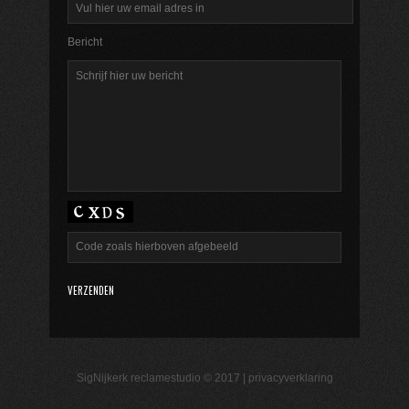
Bericht
SigNijkerk reclamestudio © 2017 |
privacyverklaring