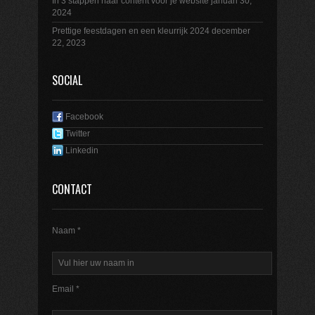
In 3 stappen naar content voor je website
januari 30,
2024
Prettige feestdagen en een kleurrijk 2024
december
22, 2023
SOCIAL
Facebook
Twitter
Linkedin
CONTACT
Naam *
Email *