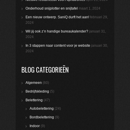
Onderhoud snijplotter en snijtafel
maart 1, 2024
Een nieuw ontwerp. SaniQ durft het aan!
februari 29,
2024
Wil jij ook z’n handige bureaukalender?
januari 31,
2024
In 3 stappen naar content voor je website
januari 30,
2024
BLOG CATEGORIEËN
Algemeen
(60)
Bedrijfskleding
(5)
Belettering
(47)
Autobelettering
(24)
Bordbelettering
(9)
Indoor
(9)