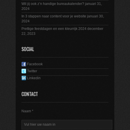
Wil jij ook z’n handige bureaukalender?
januari 31,
2024
In 3 stappen naar content voor je website
januari 30,
2024
Prettige feestdagen en een kleurrijk 2024
december
22, 2023
SOCIAL
Facebook
Twitter
Linkedin
CONTACT
Naam *