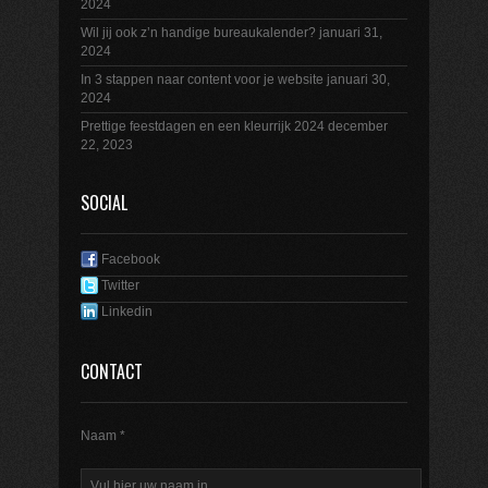
2024
Wil jij ook z’n handige bureaukalender?
januari 31,
2024
In 3 stappen naar content voor je website
januari 30,
2024
Prettige feestdagen en een kleurrijk 2024
december
22, 2023
SOCIAL
Facebook
Twitter
Linkedin
CONTACT
Naam *