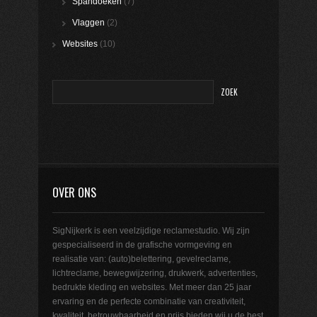
Spandoeken
(7)
Vlaggen
(2)
Websites
(10)
OVER ONS
SigNijkerk is een veelzijdige reclamestudio. Wij zijn
gespecialiseerd in de grafische vormgeving en
realisatie van: (auto)belettering, gevelreclame,
lichtreclame, bewegwijzering, drukwerk, advertenties,
bedrukte kleding en websites. Met meer dan 25 jaar
ervaring en de perfecte combinatie van creativiteit,
kwaliteit, betrouwbaarheid en prijs bieden wij u de best