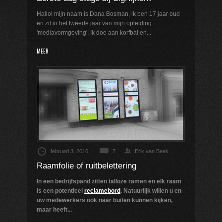
Hallo! mijn naam is Dana Bosman, ik ben 17 jaar oud
en zit in het tweede jaar van mijn opleiding
'mediavormgeving'. Ik doe aan korfbal en...
MEER
februari 3, 2016
7
Erik van Beek
Raamfolie of ruitbelettering
In een bedrijfspand zitten talloze ramen en elk raam
is een potentieel
reclamebord
. Natuurlijk willen u en
uw medewerkers ook naar buiten kunnen kijken,
maar heeft...