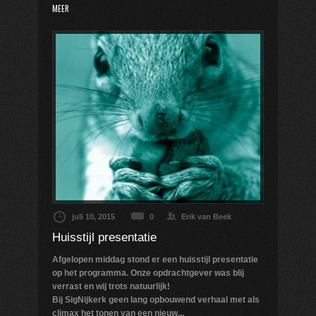
MEER
juli 10, 2015
0
Erik van Beek
Huisstijl presentatie
Afgelopen middag stond er een huisstijl presentatie
op het programma. Onze opdrachtgever was blij
verrast en wij trots natuurlijk!
Bij SigNijkerk geen lang opbouwend verhaal met als
climax het tonen van een nieuw...