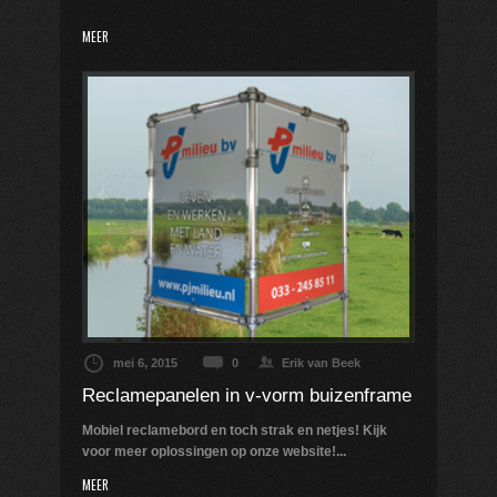
MEER
mei 6, 2015
0
Erik van Beek
Reclamepanelen in v-vorm buizenframe
Mobiel reclamebord en toch strak en netjes! Kijk
voor meer oplossingen op onze website!...
MEER