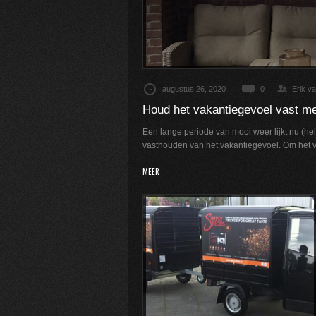
augustus 26, 2020
0
Erik v
Houd het vakantiegevoel vast m
Een lange periode van mooi weer lijkt nu (hel
vasthouden van het vakantiegevoel. Om het va
MEER