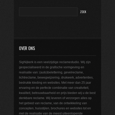
OVER ONS
SigNijkerk is een veelzijdige reclamestudio. Wij zijn
gespecialiseerd in de grafische vormgeving en
realisatie van: (auto)belettering, gevelreclame,
lichtreclame, bewegwijzering, drukwerk, advertenties,
bedrukte kleding en websites. Met meer dan 25 jaar
ervaring en de perfecte combinatie van creativiteit,
kwaliteit, betrouwbaarheid en prijs bieden wij u de best
denkbare reclame. Wij leveren of verzorgen alles op
het gebied van reclame, van de ontwikkeling van
concepten, huisstijlen, brochures en websites tot en
met de realisatie van de meest uiteenlopende