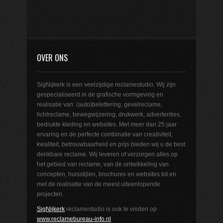
OVER ONS
SigNijkerk is een veelzijdige reclamestudio. Wij zijn
gespecialiseerd in de grafische vormgeving en
realisatie van: (auto)belettering, gevelreclame,
lichtreclame, bewegwijzering, drukwerk, advertenties,
bedrukte kleding en websites. Met meer dan 25 jaar
ervaring en de perfecte combinatie van creativiteit,
kwaliteit, betrouwbaarheid en prijs bieden wij u de best
denkbare reclame. Wij leveren of verzorgen alles op
het gebied van reclame, van de ontwikkeling van
concepten, huisstijlen, brochures en websites tot en
met de realisatie van de meest uiteenlopende
projecten.
SigNijkerk
reclamestudio is ook te vinden op
www.reclamebureau-info.nl
.