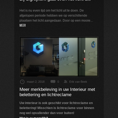
Het is nu even tijd om het licht uit te doen. De
afgelopen periode hebben we op verschillende
plaatsen het licht aangedaan. Door op een mooie...
MEER
maart 2, 2018
0
Erik van Beek
Meer merkbeleving in uw Interieur met
belettering en lichtreclame
Uw interieur is ook geschikt voor lichtreclame en
belettering!
Misschien is lichtreclame voor binnen
nog wel opvallender dan voor buiten!