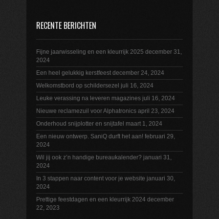
RECENTE BERICHTEN
Fijne jaarwisseling en een kleurrijk 2025
december 31,
2024
Een heel gelukkig kerstfeest
december 24, 2024
Welkomstbord op schildersezel
juli 16, 2024
Leuke verassing na leveren magazines
juli 16, 2024
Nieuwe reclamezuil voor Alphatronics
april 23, 2024
Onderhoud snijplotter en snijtafel
maart 1, 2024
Een nieuw ontwerp. SaniQ durft het aan!
februari 29,
2024
Wil jij ook z’n handige bureaukalender?
januari 31,
2024
In 3 stappen naar content voor je website
januari 30,
2024
Prettige feestdagen en een kleurrijk 2024
december
22, 2023