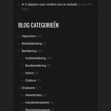
In 3 stappen naar content voor je website
januari 30,
2024
BLOG CATEGORIEËN
Algemeen
(60)
Bedrijfskleding
(5)
Belettering
(47)
Autobelettering
(24)
Bordbelettering
(9)
Indoor
(9)
Outdoor
(7)
Drukwerk
(17)
Advertenties
(2)
Handelsdrukwerk
(2)
Reclamedrukwerk
(5)