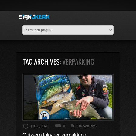
TAG ARCHIVES:
VERPAKKING
juli 28, 2020
0
Erik van Beek
Ontwerp lokvoer verpakking