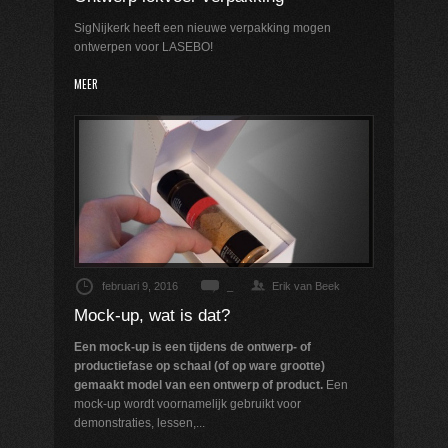
SigNijkerk heeft een nieuwe verpakking mogen
ontwerpen voor LASEBO!
MEER
februari 9, 2016
_
Erik van Beek
Mock-up, wat is dat?
Een mock-up is een tijdens de ontwerp- of
productiefase op schaal (of op ware grootte)
gemaakt model van een ontwerp of product.
Een
mock-up wordt voornamelijk gebruikt voor
demonstraties, lessen,...