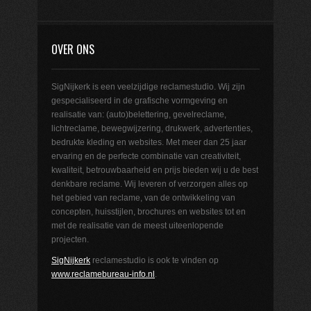
OVER ONS
SigNijkerk is een veelzijdige reclamestudio. Wij zijn
gespecialiseerd in de grafische vormgeving en
realisatie van: (auto)belettering, gevelreclame,
lichtreclame, bewegwijzering, drukwerk, advertenties,
bedrukte kleding en websites. Met meer dan 25 jaar
ervaring en de perfecte combinatie van creativiteit,
kwaliteit, betrouwbaarheid en prijs bieden wij u de best
denkbare reclame. Wij leveren of verzorgen alles op
het gebied van reclame, van de ontwikkeling van
concepten, huisstijlen, brochures en websites tot en
met de realisatie van de meest uiteenlopende
projecten.
SigNijkerk
reclamestudio is ook te vinden op
www.reclamebureau-info.nl
.