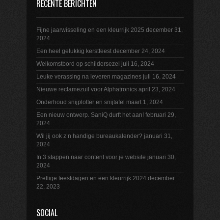
RECENTE BERICHTEN
Fijne jaarwisseling en een kleurrijk 2025
december 31,
2024
Een heel gelukkig kerstfeest
december 24, 2024
Welkomstbord op schildersezel
juli 16, 2024
Leuke verassing na leveren magazines
juli 16, 2024
Nieuwe reclamezuil voor Alphatronics
april 23, 2024
Onderhoud snijplotter en snijtafel
maart 1, 2024
Een nieuw ontwerp. SaniQ durft het aan!
februari 29,
2024
Wil jij ook z’n handige bureaukalender?
januari 31,
2024
In 3 stappen naar content voor je website
januari 30,
2024
Prettige feestdagen en een kleurrijk 2024
december
22, 2023
SOCIAL