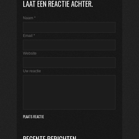
LAAT EEN REACTIE ACHTER.
Naam
*
Email
*
Website
Uw reactie
RECENTE BERICHTEN