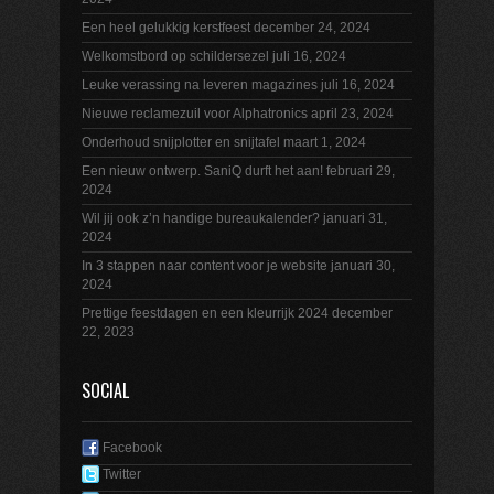
Een heel gelukkig kerstfeest
december 24, 2024
Welkomstbord op schildersezel
juli 16, 2024
Leuke verassing na leveren magazines
juli 16, 2024
Nieuwe reclamezuil voor Alphatronics
april 23, 2024
Onderhoud snijplotter en snijtafel
maart 1, 2024
Een nieuw ontwerp. SaniQ durft het aan!
februari 29,
2024
Wil jij ook z’n handige bureaukalender?
januari 31,
2024
In 3 stappen naar content voor je website
januari 30,
2024
Prettige feestdagen en een kleurrijk 2024
december
22, 2023
SOCIAL
Facebook
Twitter