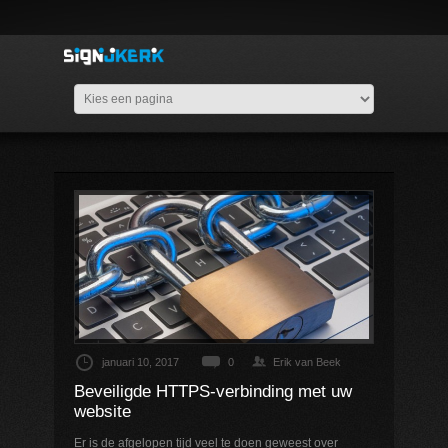
januari 10, 2017
0
Erik van Beek
Beveiligde HTTPS-verbinding met uw
website
Er is de afgelopen tijd veel te doen geweest over