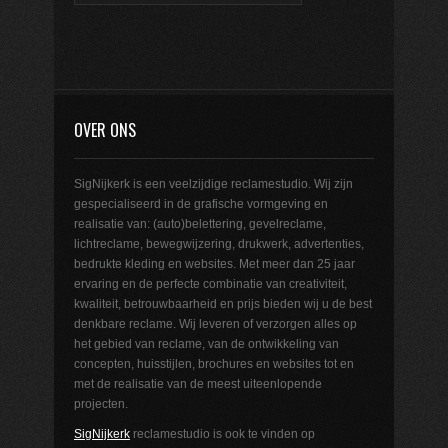
OVER ONS
SigNijkerk is een veelzijdige reclamestudio. Wij zijn
gespecialiseerd in de grafische vormgeving en
realisatie van: (auto)belettering, gevelreclame,
lichtreclame, bewegwijzering, drukwerk, advertenties,
bedrukte kleding en websites. Met meer dan 25 jaar
ervaring en de perfecte combinatie van creativiteit,
kwaliteit, betrouwbaarheid en prijs bieden wij u de best
denkbare reclame. Wij leveren of verzorgen alles op
het gebied van reclame, van de ontwikkeling van
concepten, huisstijlen, brochures en websites tot en
met de realisatie van de meest uiteenlopende
projecten.
SigNijkerk
reclamestudio is ook te vinden op