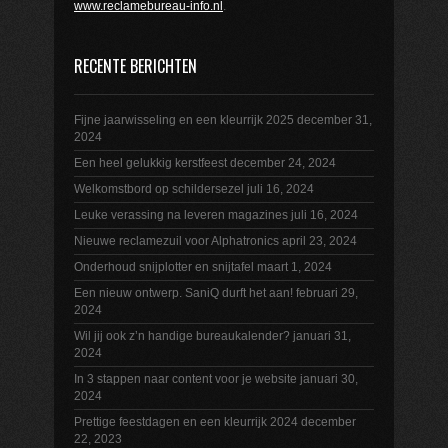
www.reclamebureau-info.nl
.
RECENTE BERICHTEN
Fijne jaarwisseling en een kleurrijk 2025
december 31,
2024
Een heel gelukkig kerstfeest
december 24, 2024
Welkomstbord op schildersezel
juli 16, 2024
Leuke verassing na leveren magazines
juli 16, 2024
Nieuwe reclamezuil voor Alphatronics
april 23, 2024
Onderhoud snijplotter en snijtafel
maart 1, 2024
Een nieuw ontwerp. SaniQ durft het aan!
februari 29,
2024
Wil jij ook z’n handige bureaukalender?
januari 31,
2024
In 3 stappen naar content voor je website
januari 30,
2024
Prettige feestdagen en een kleurrijk 2024
december
22, 2023