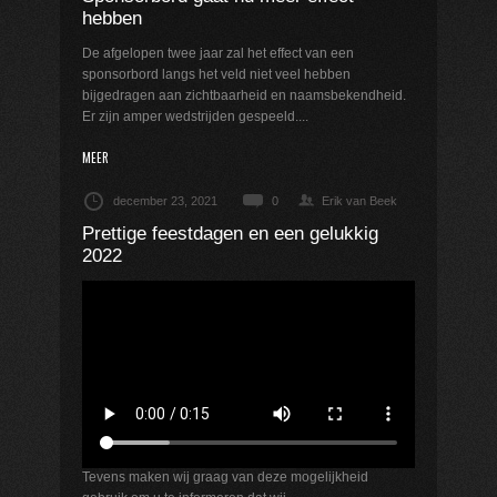
hebben
De afgelopen twee jaar zal het effect van een
sponsorbord langs het veld niet veel hebben
bijgedragen aan zichtbaarheid en naamsbekendheid.
Er zijn amper wedstrijden gespeeld....
MEER
december 23, 2021
0
Erik van Beek
Prettige feestdagen en een gelukkig
2022
Tevens maken wij graag van deze mogelijkheid