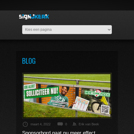
BLOG
maart 4, 2022
0
Erik van Beek
Sponsorbord gaat nu meer effect