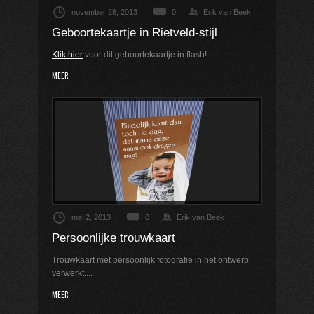
november 28, 2013
0
Erik van Beek
Geboortekaartje in Rietveld-stijl
Klik hier
voor dit geboortekaartje in flash!...
MEER
mei 2, 2013
0
Erik van Beek
Persoonlijke trouwkaart
Trouwkaart met persoonlijk fotografie in het ontwerp
verwerkt....
MEER