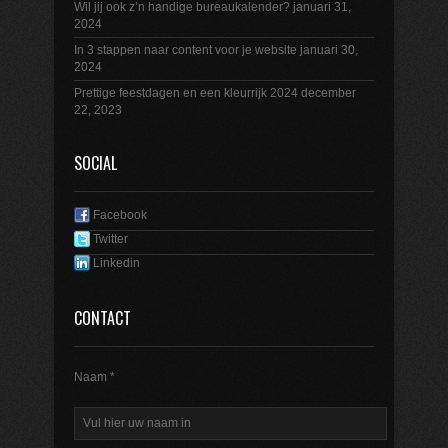
Wil jij ook z’n handige bureaukalender?
januari 31,
2024
In 3 stappen naar content voor je website
januari 30,
2024
Prettige feestdagen en een kleurrijk 2024
december
22, 2023
SOCIAL
Facebook
Twitter
Linkedin
CONTACT
Naam *