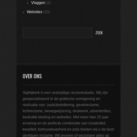
Vlaggen
(2)
Websites
(10)
OVER ONS
SigNijkerk is een veelzijdige reclamestudio. Wij zijn
gespecialiseerd in de grafische vormgeving en
realisatie van: (auto)belettering, gevelreclame,
lichtreclame, bewegwijzering, drukwerk, advertenties,
bedrukte kleding en websites. Met meer dan 25 jaar
ervaring en de perfecte combinatie van creativiteit,
kwaliteit, betrouwbaarheid en prijs bieden wij u de best
denkbare reclame. Wij leveren of verzorgen alles op